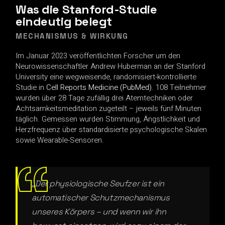
Was die Stanford-Studie
eindeutig belegt
MECHANISMUS & WIRKUNG
Im Januar 2023 veröffentlichten Forscher um den
Neurowissenschaftler Andrew Huberman an der Stanford
University eine wegweisende, randomisiert-kontrollierte
Studie in
Cell Reports Medicine (PubMed)
. 108 Teilnehmer
wurden über 28 Tage zufällig drei Atemtechniken oder
Achtsamkeitsmeditation zugeteilt – jeweils fünf Minuten
täglich. Gemessen wurden Stimmung, Ängstlichkeit und
Herzfrequenz über standardisierte psychologische Skalen
sowie Wearable-Sensoren.
„Der physiologische Seufzer ist ein
automatischer Schutzmechanismus
unseres Körpers – und wenn wir ihn