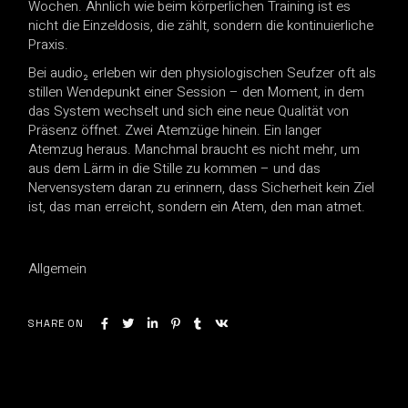
Wochen. Ähnlich wie beim körperlichen Training ist es
nicht die Einzeldosis, die zählt, sondern die kontinuierliche
Praxis.
Bei audio₂ erleben wir den physiologischen Seufzer oft als
stillen Wendepunkt einer Session – den Moment, in dem
das System wechselt und sich eine neue Qualität von
Präsenz öffnet. Zwei Atemzüge hinein. Ein langer
Atemzug heraus. Manchmal braucht es nicht mehr, um
aus dem Lärm in die Stille zu kommen – und das
Nervensystem daran zu erinnern, dass Sicherheit kein Ziel
ist, das man erreicht, sondern ein Atem, den man atmet.
Allgemein
SHARE ON