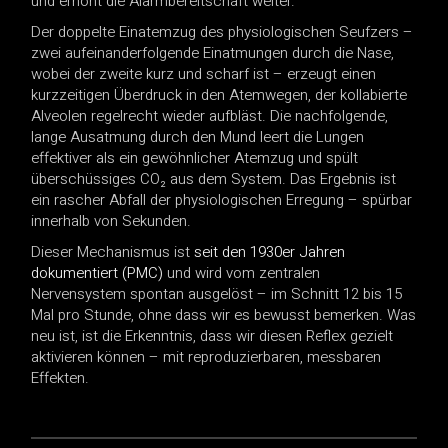
und erhöht die Alarmbereitschaft weiter.
Der doppelte Einatemzug des physiologischen Seufzers –
zwei aufeinanderfolgende Einatmungen durch die Nase,
wobei der zweite kurz und scharf ist – erzeugt einen
kurzzeitigen Überdruck in den Atemwegen, der kollabierte
Alveolen regelrecht wieder aufbläst. Die nachfolgende,
lange Ausatmung durch den Mund leert die Lungen
effektiver als ein gewöhnlicher Atemzug und spült
überschüssiges CO₂ aus dem System. Das Ergebnis ist
ein rascher Abfall der physiologischen Erregung – spürbar
innerhalb von Sekunden.
Dieser Mechanismus ist
seit den 1930er Jahren
dokumentiert (PMC)
und wird vom zentralen
Nervensystem spontan ausgelöst – im Schnitt 12 bis 15
Mal pro Stunde, ohne dass wir es bewusst bemerken. Was
neu ist, ist die Erkenntnis, dass wir diesen Reflex gezielt
aktivieren können – mit reproduzierbaren, messbaren
Effekten.