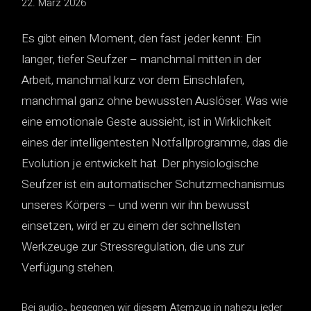
22. März 2026
Es gibt einen Moment, den fast jeder kennt: Ein
langer, tiefer Seufzer – manchmal mitten in der
Arbeit, manchmal kurz vor dem Einschlafen,
manchmal ganz ohne bewussten Auslöser. Was wie
eine emotionale Geste aussieht, ist in Wirklichkeit
eines der intelligentesten Notfallprogramme, das die
Evolution je entwickelt hat. Der physiologische
Seufzer ist ein automatischer Schutzmechanismus
unseres Körpers – und wenn wir ihn bewusst
einsetzen, wird er zu einem der schnellsten
Werkzeuge zur Stressregulation, die uns zur
Verfügung stehen.
Bei audio₂ begegnen wir diesem Atemzug in nahezu jeder