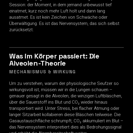
Session: der Moment, in dem jemand unbewusst tief
einatmet, kurz noch mehr Luft holt und dann lang
ausatmet. Es ist kein Zeichen von Schwäche oder
Überwältigung. Es ist das Nervensystem, das sich selbst
zurücksetzt.
Was im Körper passiert: Die
Alveolen-Theorie
MECHANISMUS & WIRKUNG
Um zu verstehen, warum der physiologische Seufzer so
wirkungsvoll ist, müssen wir in die Lungen schauen –
genauer gesagt in die Alveolen, die winzigen Luftbläschen,
über die Sauerstoff ins Blut und CO₂ wieder hinaus
transportiert wird. Unter Stress, bei flacher Atmung oder
langer Sitzarbeit kollabieren diese Bläschen teilweise. Die
Gasaustauschfläche schrumpft, CO₂ akkumuliert im Blut –
das Nervensystem interpretiert dies als Bedrohungssignal