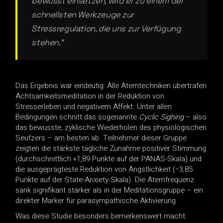
bewusst einsetzen, wird er zu einem der
schnellsten Werkzeuge zur
Stressregulation, die uns zur Verfügung
stehen.“
Das Ergebnis war eindeutig: Alle Atemtechniken übertrafen
Achtsamkeitsmeditation in der Reduktion von
Stresserleben und negativem Affekt. Unter allen
Bedingungen schnitt das sogenannte
Cyclic Sighing
– also
das bewusste, zyklische Wiederholen des physiologischen
Seufzers – am besten ab. Teilnehmer dieser Gruppe
zeigten die stärkste tägliche Zunahme positiver Stimmung
(durchschnittlich +1,89 Punkte auf der PANAS-Skala) und
die ausgeprägteste Reduktion von Ängstlichkeit (−3,85
Punkte auf der State-Anxiety-Skala). Die Atemfrequenz
sank signifikant stärker als in der Meditationsgruppe – ein
direkter Marker für parasympathische Aktivierung.
Was diese Studie besonders bemerkenswert macht: