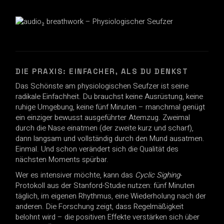
DIE PRAXIS: EINFACHER, ALS DU DENKST
Das Schönste am physiologischen Seufzer ist seine
radikale Einfachheit. Du brauchst keine Ausrüstung, keine
ruhige Umgebung, keine fünf Minuten – manchmal genügt
ein einziger bewusst ausgeführter Atemzug. Zweimal
durch die Nase einatmen (der zweite kurz und scharf),
dann langsam und vollständig durch den Mund ausatmen.
Einmal. Und schon verändert sich die Qualität des
nächsten Moments spürbar.
Wer es intensiver möchte, kann das
Cyclic Sighing
-
Protokoll aus der Stanford-Studie nutzen: fünf Minuten
täglich, im eigenen Rhythmus, eine Wiederholung nach der
anderen. Die Forschung zeigt, dass Regelmäßigkeit
belohnt wird – die positiven Effekte verstärken sich über