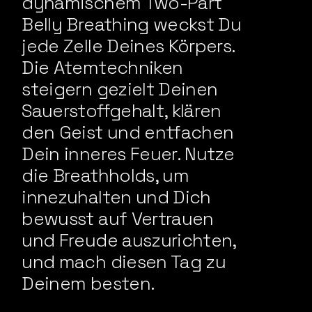
dynamischem Two-Part
Belly Breathing weckst Du
jede Zelle Deines Körpers.
Die Atemtechniken
steigern gezielt Deinen
Sauerstoffgehalt, klären
den Geist und entfachen
Dein inneres Feuer. Nutze
die Breathholds, um
innezuhalten und Dich
bewusst auf Vertrauen
und Freude auszurichten,
und mach diesen Tag zu
Deinem besten.