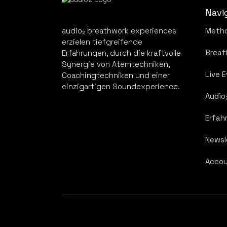
Navi
audio₂ breathwork experiences
Meth
erzielen tiefgreifende
Breat
Erfahrungen, durch die kraftvolle
Synergie von Atemtechniken,
Live 
Coachingtechniken und einer
einzigartigen Soundexperience.
Audio
Erfah
Newsl
Accou